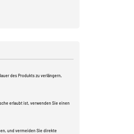
auer des Produkts zu verlängern,
he erlaubt ist, verwenden Sie einen
gen, und vermeiden Sie direkte