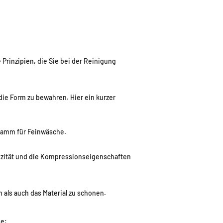
Prinzipien, die Sie bei der Reinigung
ie Form zu bewahren. Hier ein kurzer
.
gramm für Feinwäsche.
izität und die Kompressionseigenschaften
 als auch das Material zu schonen.
se: