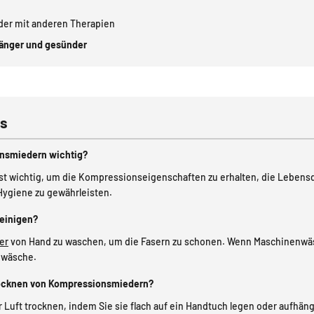
er mit anderen Therapien
länger und gesünder
ns
onsmiedern wichtig?
t wichtig, um die Kompressionseigenschaften zu erhalten, die Lebensd
Hygiene zu gewährleisten.
reinigen?
er
von Hand zu waschen, um die Fasern zu schonen. Wenn Maschinenwäsc
nwäsche.
Trocknen von Kompressionsmiedern?
Luft trocknen, indem Sie sie flach auf ein Handtuch legen oder aufhän