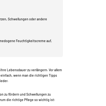
merzen, Schwellungen oder andere
komedogene Feuchtigkeitscreme auf,
ihre Lebensdauer zu verlängern. Vor allem
 einfach, wenn man die richtigen Tipps
ieder.
tion zu fördern und Schwellungen zu
m die richtige Pflege so wichtig ist: