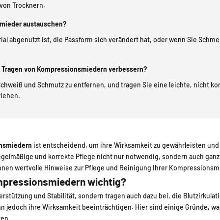
von Trocknern.
smieder austauschen?
rial abgenutzt ist, die Passform sich verändert hat, oder wenn Sie Sch
m Tragen von Kompressionsmiedern verbessern?
Schweiß und Schmutz zu entfernen, und tragen Sie eine leichte, nicht 
iehen.
nsmiedern
ist entscheidend, um ihre Wirksamkeit zu gewährleisten und 
regelmäßige und korrekte Pflege nicht nur notwendig, sondern auch ganz
Ihnen wertvolle Hinweise zur Pflege und Reinigung Ihrer Kompressionsm
ompressionsmiedern wichtig?
erstützung und Stabilität, sondern tragen auch dazu bei, die Blutzirkula
 jedoch ihre Wirksamkeit beeinträchtigen. Hier sind einige Gründe, waru
ten