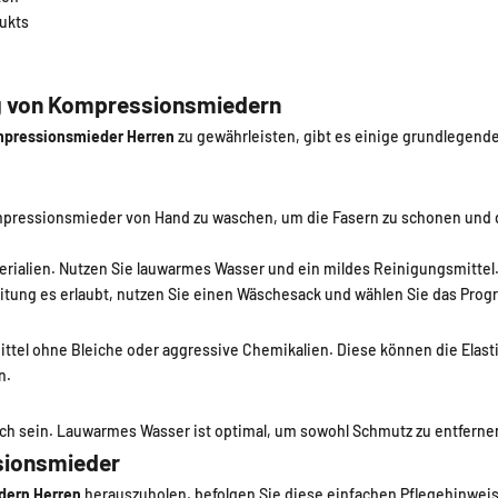
ukts
ng von Kompressionsmiedern
pressionsmieder Herren
zu gewährleisten, gibt es einige grundlegende 
mpressionsmieder von Hand zu waschen, um die Fasern zu schonen und d
terialien. Nutzen Sie lauwarmes Wasser und ein mildes Reinigungsmittel
itung es erlaubt, nutzen Sie einen Wäschesack und wählen Sie das Pro
tel ohne Bleiche oder aggressive Chemikalien. Diese können die Elast
n.
ch sein. Lauwarmes Wasser ist optimal, um sowohl Schmutz zu entfernen
sionsmieder
dern Herren
herauszuholen, befolgen Sie diese einfachen Pflegehinwei