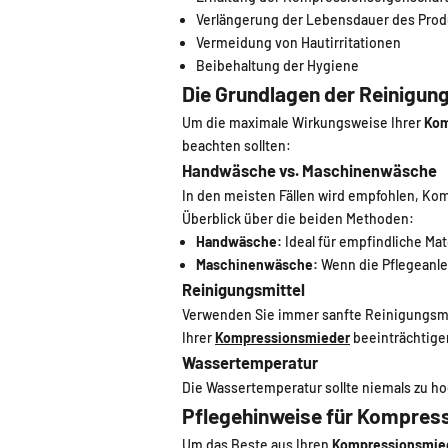
Verlängerung der Lebensdauer des Prod
Vermeidung von Hautirritationen
Beibehaltung der Hygiene
Die Grundlagen der Reinigu
Um die maximale Wirkungsweise Ihrer
Kom
beachten sollten:
Handwäsche vs. Maschinenwäsche
In den meisten Fällen wird empfohlen, Ko
Überblick über die beiden Methoden:
Handwäsche:
Ideal für empfindliche Ma
Maschinenwäsche:
Wenn die Pflegeanle
Reinigungsmittel
Verwenden Sie immer sanfte Reinigungsmit
Ihrer
Kompressionsmieder
beeinträchtige
Wassertemperatur
Die Wassertemperatur sollte niemals zu ho
Pflegehinweise für Kompres
Um das Beste aus Ihren
Kompressionsmie