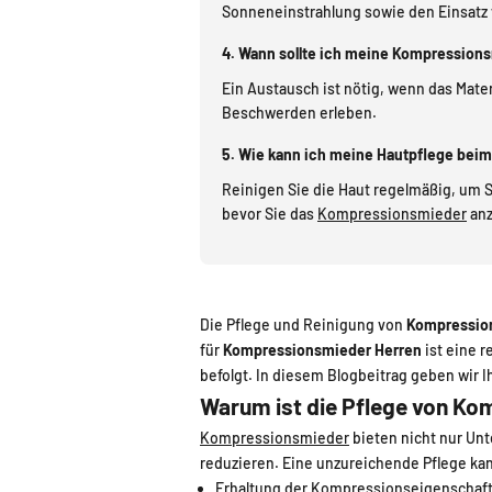
Sonneneinstrahlung sowie den Einsatz 
4. Wann sollte ich meine Kompression
Ein Austausch ist nötig, wenn das Mate
Beschwerden erleben.
5. Wie kann ich meine Hautpflege bei
Reinigen Sie die Haut regelmäßig, um 
bevor Sie das
Kompressionsmieder
anz
Die Pflege und Reinigung von
Kompressio
für
Kompressionsmieder Herren
ist eine 
befolgt. In diesem Blogbeitrag geben wir 
Warum ist die Pflege von K
Kompressionsmieder
bieten nicht nur Unt
reduzieren. Eine unzureichende Pflege kann
Erhaltung der Kompressionseigenschaf