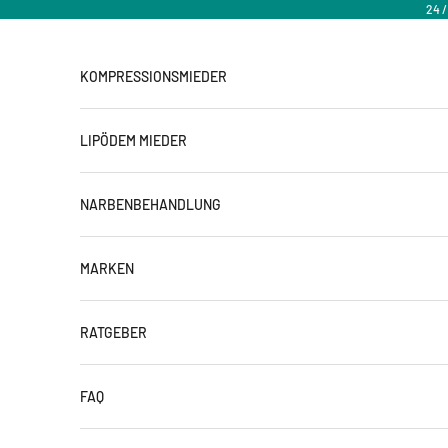
Zum Inhalt springen
24 
KOMPRESSIONSMIEDER
LIPÖDEM MIEDER
NARBENBEHANDLUNG
MARKEN
RATGEBER
FAQ