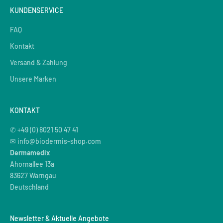
KUNDENSERVICE
FAQ
Kontakt
Versand & Zahlung
Unsere Marken
KONTAKT
✆ +49 (0) 8021 50 47 41
✉ info@biodermis-shop.com
Dermamedix
Ahornallee 13a
83627 Warngau
Deutschland
Newsletter & Aktuelle Angebote