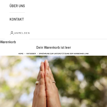
ÜBER UNS
KONTAKT
ANMELDEN
Warenkorb
Dein Warenkorb ist leer
HOME
›
RATGEBER
›
ERNÄHRUNG ZUR UNTERSTÜTZUNG DER NARBENHEILUNG