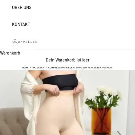
ÜBER UNS
KONTAKT
ANMELDEN
Warenkorb
Dein Warenkorb ist leer
HOME
›
RATGEBER
›
KOMPRESSIONSMIEDER: TIPPS ZUR PERFEKTEN AUSWAHL