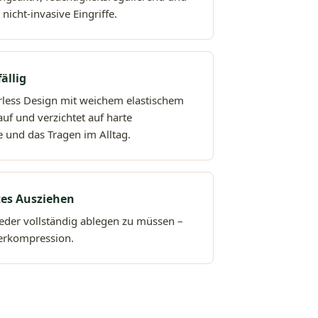
 nicht-invasive Eingriffe.
ällig
rless Design mit weichem elastischem
auf und verzichtet auf harte
e und das Tragen im Alltag.
tes Ausziehen
ieder vollständig ablegen zu müssen –
erkompression.