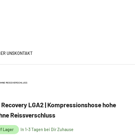
ER UNS
KONTAKT
 OHNE REISSVERSCHLUSS
 Recovery LGA2 | Kompressionshose hohe
ohne Reissverschluss
f Lager
In 1-3 Tagen bei Dir Zuhause