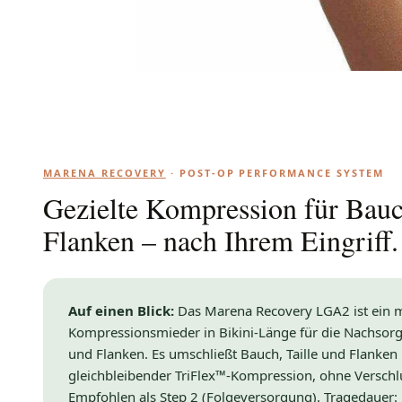
MARENA RECOVERY
· POST-OP PERFORMANCE SYSTEM
Gezielte Kompression für Bauc
Flanken – nach Ihrem Eingriff.
Auf einen Blick:
Das Marena Recovery LGA2 ist ein m
Kompressionsmieder in Bikini-Länge für die Nachsorg
und Flanken. Es umschließt Bauch, Taille und Flanken bi
gleichbleibender TriFlex™-Kompression, ohne Verschlu
Empfohlen als Step 2 (Folgeversorgung). Tragedauer: