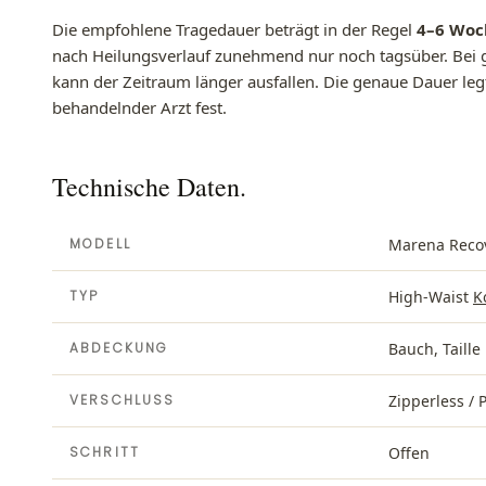
Die empfohlene Tragedauer beträgt in der Regel
4–6 Woc
nach Heilungsverlauf zunehmend nur noch tagsüber. Bei 
kann der Zeitraum länger ausfallen. Die genaue Dauer leg
behandelnder Arzt fest.
Technische Daten.
MODELL
Marena Reco
TYP
High-Waist
K
ABDECKUNG
Bauch, Taille
VERSCHLUSS
Zipperless / 
SCHRITT
Offen