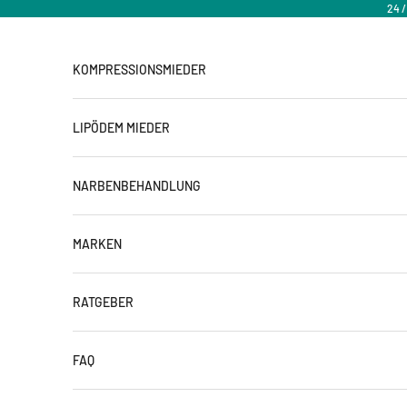
Zum Inhalt springen
24 
KOMPRESSIONSMIEDER
LIPÖDEM MIEDER
NARBENBEHANDLUNG
MARKEN
RATGEBER
FAQ