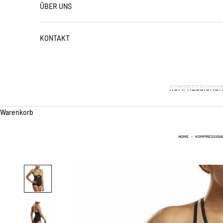
ÜBER UNS
KONTAKT
KOMPRESSIONSM
Warenkorb
HOME
›
KOMPRESSION