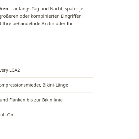
hen
– anfangs Tag und Nacht, später je
größeren oder kombinierten Eingriffen
t Ihre behandelnde Ärztin oder Ihr
very LGA2
ompressionsmieder
, Bikini-Länge
 und Flanken bis zur Bikinilinie
Pull-On